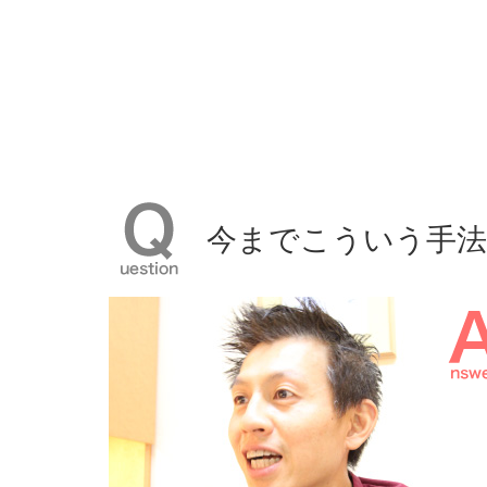
今までこういう⼿