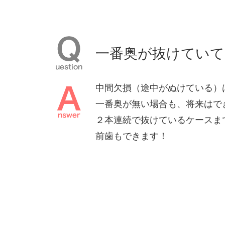
⼀番奥が抜けていて
中間⽋損（途中がぬけている）
⼀番奥が無い場合も、将来はで
２本連続で抜けているケースま
前⻭もできます！