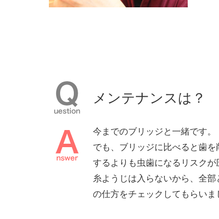
メンテナンスは？
今までのブリッジと⼀緒です。
でも、ブリッジに⽐べると⻭を
するよりも⾍⻭になるリスクが
⽷ようじは⼊らないから、全部
の仕⽅をチェックしてもらいま