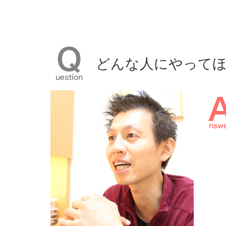
どんな⼈にやって