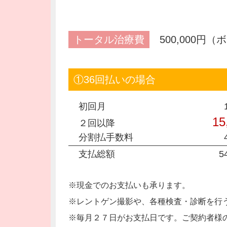
トータル治療費
500,000円
①36回払いの場合
初回月
15
２回以降
分割払手数料
支払総額
5
※現金でのお支払いも承ります。
※レントゲン撮影や、各種検査・診断を行
※毎月２７日がお支払日です。ご契約者様