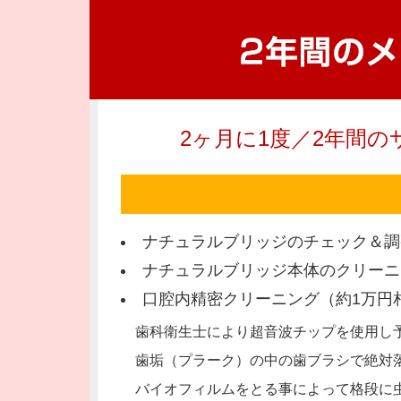
2ヶ月に1度／2年間
ナチュラルブリッジのチェック＆調
ナチュラルブリッジ本体のクリーニ
口腔内精密クリーニング（約1万円
歯科衛生士により超音波チップを使用し
歯垢（プラーク）の中の歯ブラシで絶対
バイオフィルムをとる事によって格段に