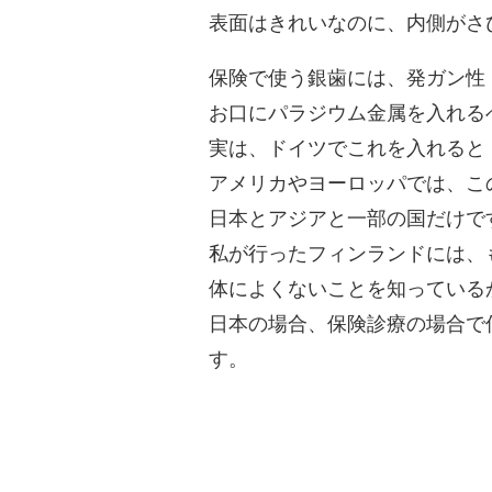
表⾯はきれいなのに、内側がさ
保険で使う銀⻭には、発ガン性
お⼝にパラジウム⾦属を⼊れる
実は、ドイツでこれを⼊れると
アメリカやヨーロッパでは、こ
⽇本とアジアと⼀部の国だけで
私が⾏ったフィンランドには、
体によくないことを知っている
⽇本の場合、保険診療の場合で
す。