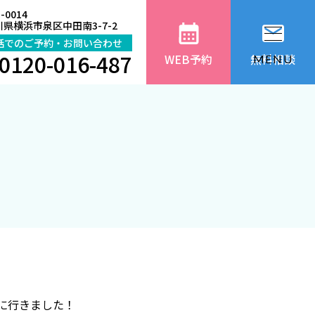
-0014
県横浜市泉区中田南3-7-2
話でのご予約・お問い合わせ
0120-016-487
WEB予約
無料相談
MENU
に行きました！