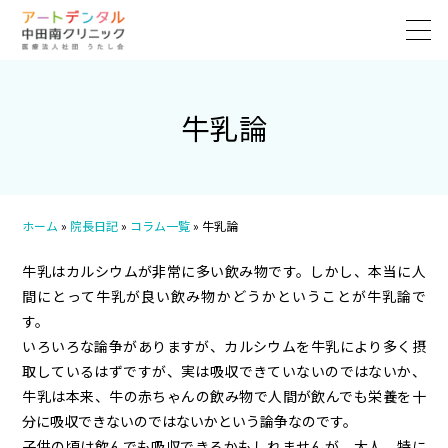
牛乳論
ホーム
»
院長日記
»
コラム一覧
»
牛乳論
牛乳はカルシウムが非常に多い飲み物です。しかし、本当に人
間にとって牛乳が良い飲み物かどうかということが牛乳論で
す。
いろいろな論争がありますが、カルシウムを牛乳により多く摂
取しているはずですが、実は吸収できていないのではないか、
牛乳は本来、牛の赤ちゃんの飲み物で人間が飲んでも栄養を十
分に吸収できないのではないかという論争なのです。
子供の頃は飲んでも吸収できるかもしれませんが、大人、特に