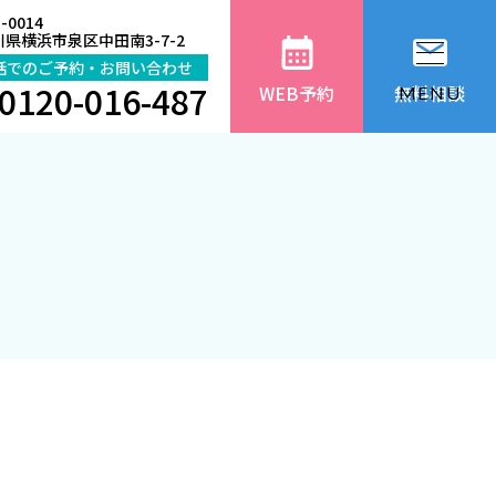
-0014
県横浜市泉区中田南3-7-2
話でのご予約・お問い合わせ
0120-016-487
WEB予約
無料相談
MENU