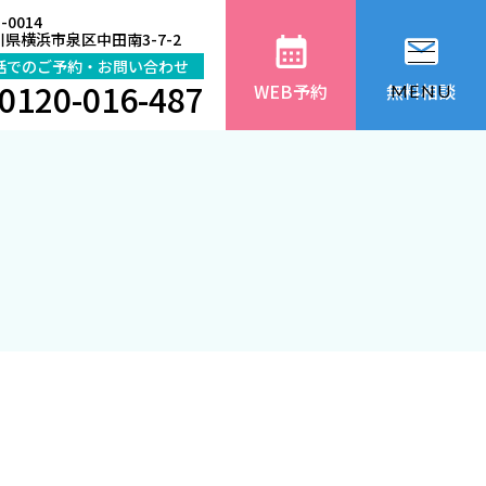
-0014
県横浜市泉区中田南3-7-2
話でのご予約・お問い合わせ
0120-016-487
WEB予約
無料相談
MENU