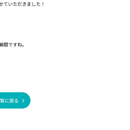
せていただきました！
瞬間ですね。
一覧に戻る