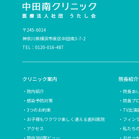
〒245-0014
神奈川県横浜市泉区中田南3-7-2
TEL：0120-016-487
クリニック案内
院長紹介
院内紹介
院長あ
感染予防対策
院長プ
3つのお約束
TV出演
お子様もワクワク楽しく通える歯科医院
フィン
アクセス
私たち
院内360度ビュー
おせっ