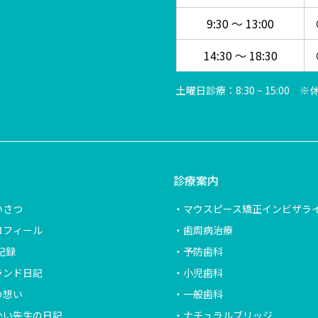
9:30 ～ 13:00
14:30 ～ 18:30
土曜日診療：8:30 ~ 15:00
診療案内
いさつ
マウスピース矯正インビザラ
ロフィール
歯周病治療
記録
予防歯科
ランド日記
小児歯科
の想い
一般歯科
かい先生の日記
ナチュラルブリッジ