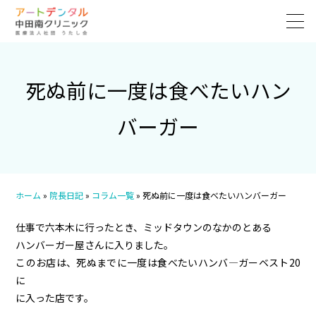
死ぬ前に一度は食べたいハン
バーガー
ホーム
»
院長日記
»
コラム一覧
»
死ぬ前に一度は食べたいハンバーガー
仕事で六本木に行ったとき、ミッドタウンのなかのとある
ハンバーガー屋さんに入りました。
このお店は、死ぬまでに一度は食べたいハンバ―ガーベスト20
に
に入った店です。