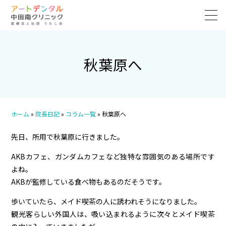
秋葉原へ
ホーム
»
院長日記
»
コラム一覧
»
秋葉原へ
先日、所用で秋葉原に行きました。
AKBカフェ、ガンダムカフェなど独特な雰囲気のある場所です
よね。
AKBが監修している食べ物もあるのだそうです。
歩いていたら、メイド喫茶の人に誘われそうになりました。
観光客らしい外国人は、吸い込まれるように次々とメイド喫茶