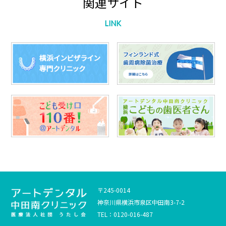
関連サイト
LINK
〒245-0014
神奈川県横浜市泉区中田南3-7-2
TEL：0120-016-487