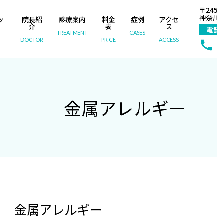
〒245
神奈川
ッ
院長紹
診療案内
料金
症例
アクセ
内
介
表
ス
電
TREATMENT
CASES
DOCTOR
PRICE
ACCESS
金属アレルギー
金属アレルギー