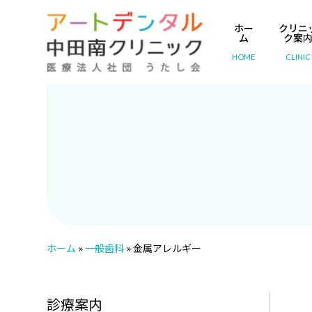
ホー
クリニ
ム
ク案
HOME
CLINIC
ホーム
»
一般歯科
»
金属アレルギー
診療案内