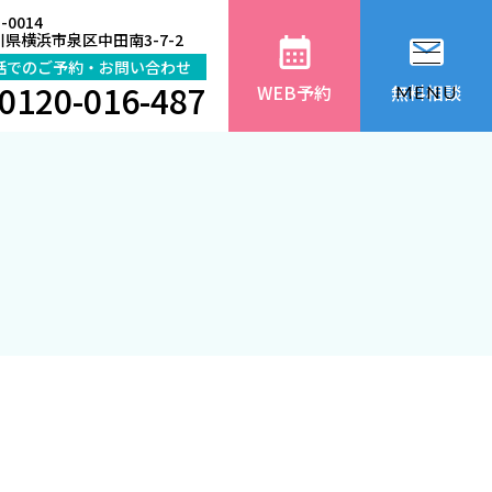
-0014
県横浜市泉区中田南3-7-2
話でのご予約・お問い合わせ
0120-016-487
WEB予約
無料相談
MENU