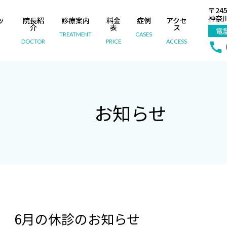
〒245
神奈川
ッ
院長紹
診療案内
料金
症例
アクセ
内
介
表
ス
電
TREATMENT
CASES
DOCTOR
PRICE
ACCESS
お知らせ
6月の休診のお知らせ