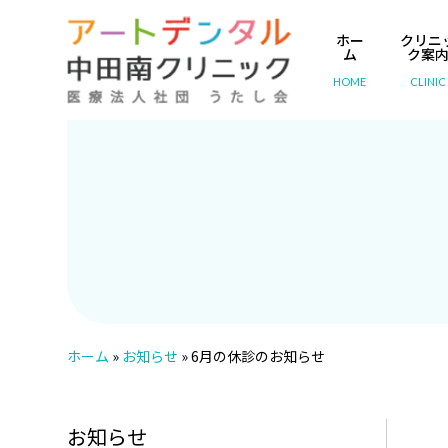
ホー
クリニ
ム
ク案
HOME
CLINIC
ホーム
»
お知らせ
»
6月の休診のお知らせ
お知らせ