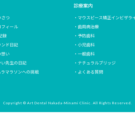
診療案内
いさつ
マウスピース矯正インビザラ
ロフィール
歯周病治療
記録
予防歯科
ランド日記
小児歯科
の想い
一般歯科
かい先生の日記
ナチュラルブリッジ
ハラマラソンへの挑戦
よくある質問
Copyright © Art Dental Nakada-Minami Clinic. All Rights Reserved.