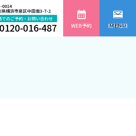
-0014
県横浜市泉区中田南3-7-2
話でのご予約・お問い合わせ
0120-016-487
WEB予約
無料相談
MENU