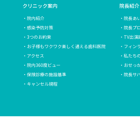
クリニック案内
院長紹介
院内紹介
院長あ
感染予防対策
院長プ
3つのお約束
TV出演
お子様もワクワク楽しく通える歯科医院
フィン
アクセス
私たち
院内360度ビュー
おせっ
保険診療の施設基準
院長サ
キャンセル規程