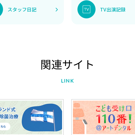
スタッフ日記
TV出演記録
関連サイト
LINK