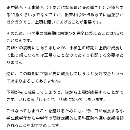
正中縫合・切歯縫合（上あごになる骨と骨の繋ぎ目）が癒合す
る12歳くらいまでなんですが、出来れば6〜9歳までに歯並びが
ガタガタでも、上顎を開いてあげることが重要です。
そのため、小学生の成長期に歯並びを完全に整えることはNGな
ことなんです。
先ほどの説明にもありましたが、小学生の時期に上顎が成長し
て出っ歯になるのは正常なことなのであまり心配する必要はあ
りません。
逆に、この時期に下顎が先に成長してしまうと反対咬合といっ
てあまりよろしくありません。
下顎が先に成長してしまうと、後から上顎が成長することがで
きず、いわゆる「しゃくれ」状態になってしまいます。
こうなってしまうことを避けるためにも、特に口が成長する小
学生低学年から中学年の間は定期的に歯科医院へ通い定期検診
されることをおすすめします。