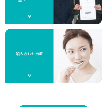
矯正
噛み合わせ治療