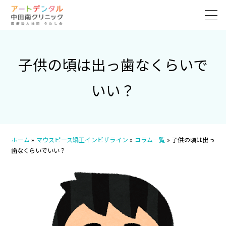
子供の頃は出っ歯なくらいで
いい？
ホーム
»
マウスピース矯正インビザライン
»
コラム一覧
»
子供の頃は出っ
歯なくらいでいい？