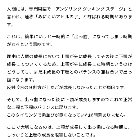
人間には、専門用語で「アングリング ダッキング ステージ」と
言われ、通称「みにくいアヒルの子」と呼ばれる時期がありま
す。
これは、簡単にいうと一時的に「出っ歯」になってしまう時期
があるという意味です。
理由は人間の成長において上顎が先に成長してその後に下顎が
成長してついてくるため、上顎が先に成長した時期というのは
どうしても、まだ未成長の下顎とのバランスの兼ね合いで出っ
歯になります。
反対咬合の９割方が上あごが成長しなかったことが原因です。
そして、出っ歯になった後に下顎が成長しますのでこれで正常
な上顎と下顎のバランスに戻ります。
このタイミングで歯並びが良くなっていれば問題ありません。
ここで大切になるのは、上顎が成長して出っ歯になる時期に、
しっかりと上顎の成長を阻害しないことです。