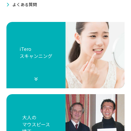
よくある質問
iTero
スキャンニング
大人の
マウスピース