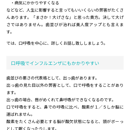
・病気にかかりやすくなる
などなど、人生に影響すると言ってもいいくらいの弊害がたくさ
んあります。「まさか！大げさな」と思った貴方。決して大げ
さではありません。歯並びが治れば美人度アップとも言えま
す。
では、口呼吸を中心に、詳しくお話し致ししましょう。
口呼吸でインフルエンザにもかかりやすい
歯並びの悪さの代表格として、出っ歯があります。
出っ歯の見た目以外の弊害として、口で呼吸をすることがあり
ます。
出っ歯の場合、唇がめくれて鼻呼吸ができなくなるのです。
口で呼吸をすると、鼻での呼吸に比べ、酸素が１／５しか脳に
運ばれません。
酸素をたくさん必要とする脳が酸欠状態になると、頭がボーっ
として眠くなったりします。