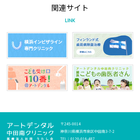
関連サイト
LINK
〒245-0014
神奈川県横浜市泉区中田南3-7-2
TEL：0120-016-487