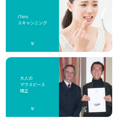
iTero
スキャンニング
大人の
マウスピース
矯正