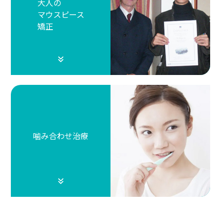
大人の
マウスピース
矯正
噛み合わせ治療