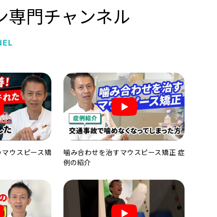
ン専門チャンネル
NEL
のマウスピース矯
噛み合わせを治すマウスピース矯正 症
例の紹介