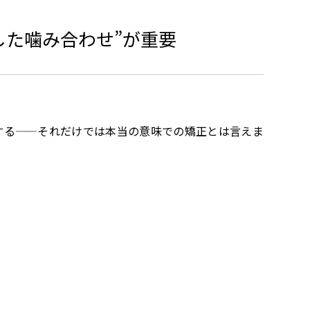
した噛み合わせ”が重要
する——それだけでは本当の意味での矯正とは言えま