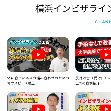
横浜インビザライ
CHAN
体に合った本来の噛み合わせのための
反対咬合（受け口）
マウスピース矯正
正での症例紹介