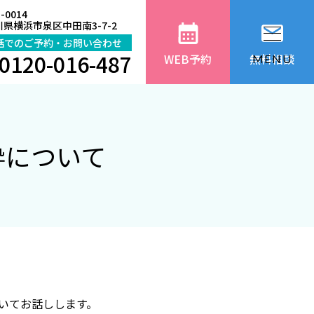
-0014
県横浜市泉区中田南3-7-2
話でのご予約・お問い合わせ
0120-016-487
WEB予約
無料相談
MENU
酔について
いてお話しします。