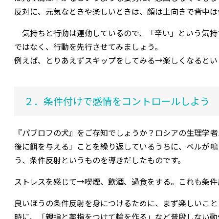
反対に、元気なときや楽しいときは、顔は上向きで背中は
気持ちと行動は連動しているので、「辛い」という気持
ではなく、行動を先行させてみましょう。
例えば、とりあえずスキップをしてみる→楽しくなるとい
２．条件付けで感情をコントロールしよう
『パブロフの犬』をご存知でしょうか？ロシアの生理学者
後に餌を与える」ことを繰り返しているうちに、ベルが鳴
う、条件反射というものを導きだしたものです。
ストレスを感じて→喫煙、飲酒、過食をする。これも条件
良いほうの条件反射を身につけるために、まず楽しいこと
時に、「親指と薬指をつけて輪を作る」など普段しない動