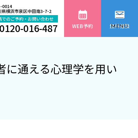
-0014
県横浜市泉区中田南3-7-2
話でのご予約・お問い合わせ
0120-016-487
WEB予約
無料相談
MENU
医者に通える心理学を用い