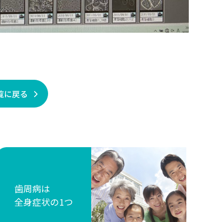
覧に戻る
歯周病は
全身症状の1つ