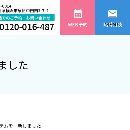
-0014
県横浜市泉区中田南3-7-2
話でのご予約・お問い合わせ
0120-016-487
WEB予約
無料相談
MENU
ました
テムを一新しました